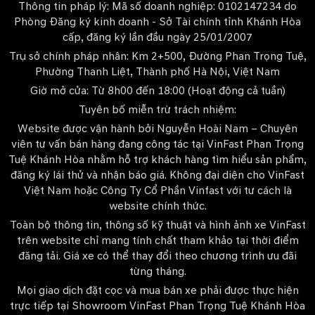
Thông tin pháp lý: Mã số doanh nghiệp: 0102147234 do
Phòng Đăng ký kinh doanh - Sở Tài chính tỉnh Khánh Hòa
cấp, đăng ký lần đầu ngày 25/01/2007
Trụ sở chính pháp nhân: Km 2+500, Đường Phan Trọng Tuệ,
Phường Thanh Liệt, Thành phố Hà Nội, Việt Nam
Giờ mở cửa: Từ 8h00 đến 18:00 (Hoạt động cả tuần)
Tuyên bố miễn trừ trách nhiệm:
Website được vận hành bởi Nguyễn Hoài Nam – Chuyên
viên tư vấn bán hàng đang công tác tại VinFast Phan Trọng
Tuệ Khánh Hòa nhằm hỗ trợ khách hàng tìm hiểu sản phẩm,
đăng ký lái thử và nhận báo giá. Không đại diện cho VinFast
Việt Nam hoặc Công Ty Cổ Phần Vinfast với tư cách là
website chính thức.
Toàn bộ thông tin, thông số kỹ thuật và hình ảnh xe VinFast
trên website chỉ mang tính chất tham khảo tại thời điểm
đăng tải. Giá xe có thể thay đổi theo chương trình ưu đãi
từng tháng.
Mọi giao dịch đặt cọc và mua bán xe phải được thực hiện
trực tiếp tại Showroom VinFast Phan Trọng Tuệ Khánh Hòa