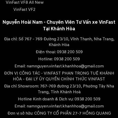
VinFast VF8 All New
VinFast VF2
Nguyễn Hoài Nam - Chuyên Viên Tư Vấn xe VinFast
Tại Khánh Hòa
Địa chỉ: Số 767 - 769 Đường 23/10, Vĩnh Thạnh, Nha Trang,
Khánh Hòa
Điện thoại: 0938 200 509
Hotline: 0938 200 509
Email: namnguyen.vinfast.khanhhoa@gmail.com
ĐƠN VỊ CÔNG TÁC - VINFAST PHAN TRỌNG TUỆ KHÁNH
HÒA - ĐẠI LÝ ỦY QUYỀN CHÍNH THỨC VINFAST
Địa chỉ Showroom: 767-769 đường 23/10, Phường Tây Nha
Trang, Tỉnh Khánh Hoà
Hotline Kinh doanh & Dịch vụ: 0938 200 509
Email: namnguyen.vinfast.khanhhoa@gmail.com
Đơn vị sở hữu: CÔNG TY CỔ PHẦN 27-7 HỒNG QUANG