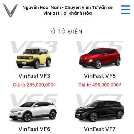
☰
Nguyễn Hoài Nam - Chuyên Viên Tư Vấn xe
VinFast Tại Khánh Hòa
Ô TÔ ĐIỆN
VinFast VF3
VinFast VF5
Giá từ 285,000,000₫
Giá từ 496,000,000₫
VinFast VF6
VinFast VF7