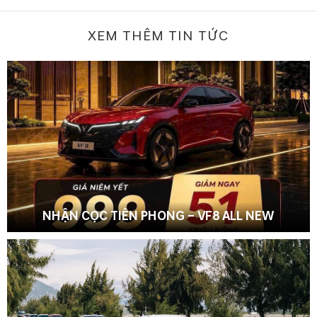
XEM THÊM TIN TỨC
NHẬN CỌC TIÊN PHONG – VF8 ALL NEW