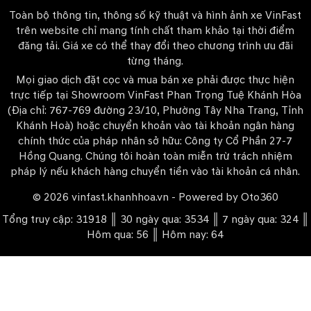
Toàn bộ thông tin, thông số kỹ thuật và hình ảnh xe VinFast
trên website chỉ mang tính chất tham khảo tại thời điểm
đăng tải. Giá xe có thể thay đổi theo chương trình ưu đãi
từng tháng.
Mọi giao dịch đặt cọc và mua bán xe phải được thực hiện
trực tiếp tại Showroom VinFast Phan Trọng Tuệ Khánh Hòa
(Địa chỉ: 767-769 đường 23/10, Phường Tây Nha Trang, Tỉnh
Khánh Hoà) hoặc chuyển khoản vào tài khoản ngân hàng
chính thức của pháp nhân sở hữu: Công ty Cổ Phần 27-7
Hồng Quang. Chúng tôi hoàn toàn miễn trừ trách nhiệm
pháp lý nếu khách hàng chuyển tiền vào tài khoản cá nhân.
© 2026 vinfast.khanhhoa.vn - Powered by
Oto360
Tổng truy cập: 31918 ║ 30 ngày qua: 3534 ║ 7 ngày qua: 324 ║
Hôm qua: 56 ║ Hôm nay: 64